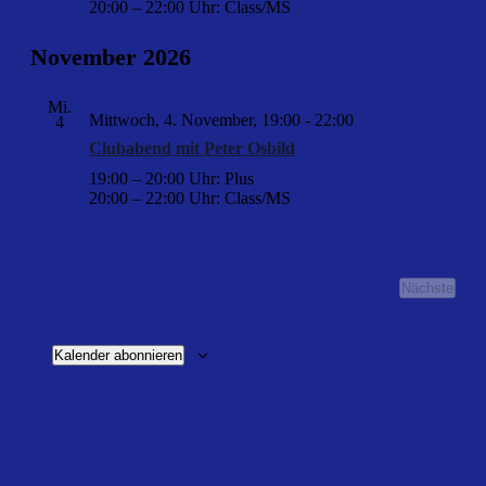
20:00 – 22:00 Uhr: Class/MS
November 2026
Mi.
Mittwoch, 4. November, 19:00
-
22:00
4
Clubabend mit Peter Osbild
19:00 – 20:00 Uhr: Plus
20:00 – 22:00 Uhr: Class/MS
Veranstaltungen
Heute
Vorherige
Nächste
Veransta
Kalender abonnieren