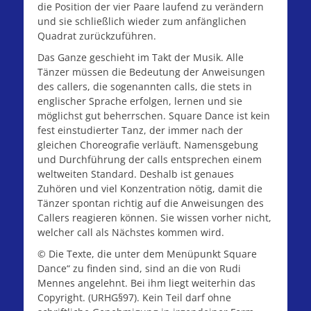
die Position der vier Paare laufend zu verändern
und sie schließlich wieder zum anfänglichen
Quadrat zurückzuführen.
Das Ganze geschieht im Takt der Musik. Alle
Tänzer müssen die Bedeutung der Anweisungen
des callers, die sogenannten calls, die stets in
englischer Sprache erfolgen, lernen und sie
möglichst gut beherrschen. Square Dance ist kein
fest einstudierter Tanz, der immer nach der
gleichen Choreografie verläuft. Namensgebung
und Durchführung der calls entsprechen einem
weltweiten Standard. Deshalb ist genaues
Zuhören und viel Konzentration nötig, damit die
Tänzer spontan richtig auf die Anweisungen des
Callers reagieren können. Sie wissen vorher nicht,
welcher call als Nächstes kommen wird.
© Die Texte, die unter dem Menüpunkt Square
Dance“ zu finden sind, sind an die von Rudi
Mennes angelehnt. Bei ihm liegt weiterhin das
Copyright. (URHG§97). Kein Teil darf ohne