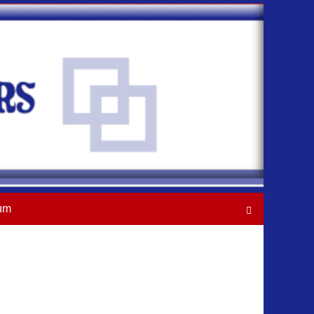
um
Suchen