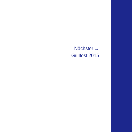
Nächster →
er
Grillfest 2015