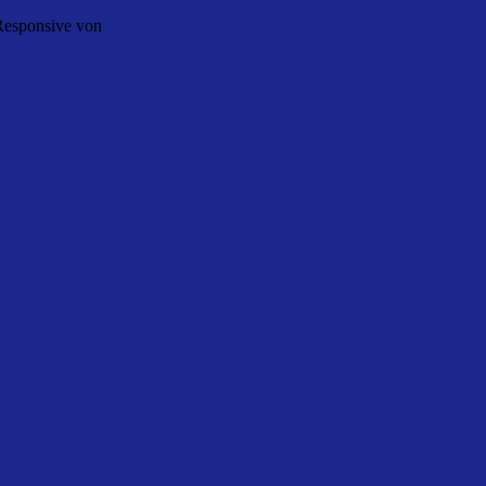
 Responsive von
Catch Themes