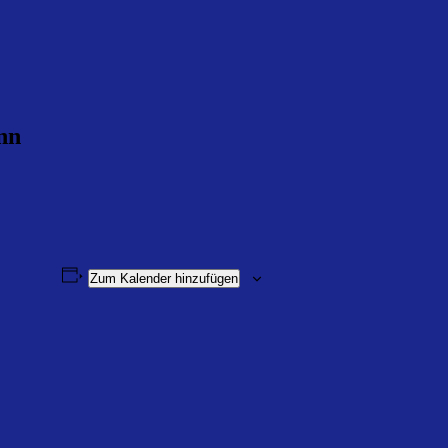
nn
Zum Kalender hinzufügen