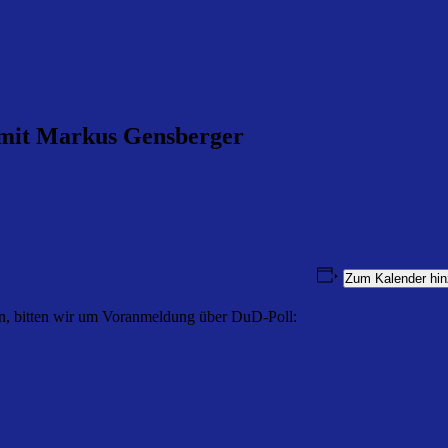
mit Markus Gensberger
Zum Kalender hin
en, bitten wir um Voranmeldung über DuD-Poll: