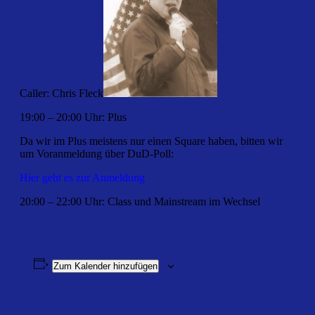
Caller: Chris Fleck
19:00 – 20:00 Uhr: Plus
Da wir im Plus meistens nur einen Square haben, bitten wir
um Voranmeldung über DuD-Poll:
Hier geht es zur Anmeldung
20:00 – 22:00 Uhr: Class und Mainstream im Wechsel
Zum Kalender hinzufügen