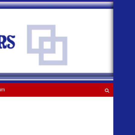
um
Suchen