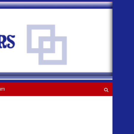
um
Suchen